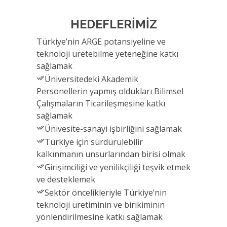
HEDEFLERİMİZ
Türkiye’nin ARGE potansiyeline ve
teknoloji üretebilme yeteneğine katkı
sağlamak
Üniversitedeki Akademik
Personellerin yapmış oldukları Bilimsel
Çalışmaların Ticarileşmesine katkı
sağlamak
Ünivesite-sanayi işbirliğini sağlamak
Türkiye için sürdürülebilir
kalkınmanın unsurlarından birisi olmak
Girişimciliği ve yenilikçiliği teşvik etmek
ve desteklemek
Sektör öncelikleriyle Türkiye’nin
teknoloji üretiminin ve birikiminin
yönlendirilmesine katkı sağlamak