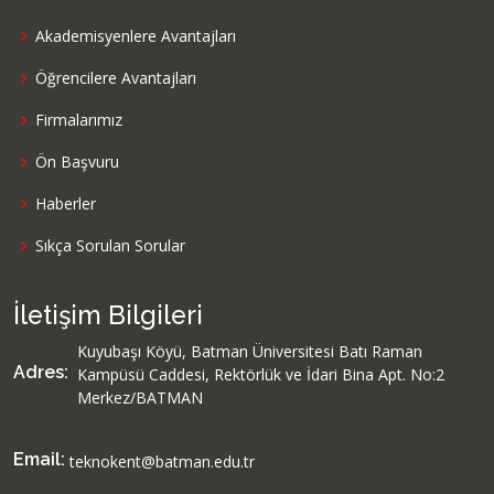
Akademisyenlere Avantajları
Öğrencilere Avantajları
Firmalarımız
Ön Başvuru
Haberler
Sıkça Sorulan Sorular
İletişim Bilgileri
Kuyubaşı Köyü, Batman Üniversitesi Batı Raman
Adres:
Kampüsü Caddesi, Rektörlük ve İdari Bina Apt. No:2
Merkez/BATMAN
Email:
teknokent@batman.edu.tr